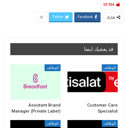
10٬354
Twitter
Facebook
شارك
قد يعجبك ايضا
الوظائف
الوظائف
Assistant Brand
Customer Care
Manager (Private Label)
Specialist
الوظائف
الوظائف