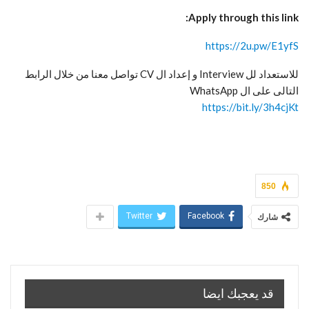
Apply through this link:
https://2u.pw/E1yfS
للاستعداد لل Interview و إعداد ال CV تواصل معنا من خلال الرابط
التالى على ال WhatsApp
https://bit.ly/3h4cjKt
850
Twitter
Facebook
شارك
قد يعجبك ايضا