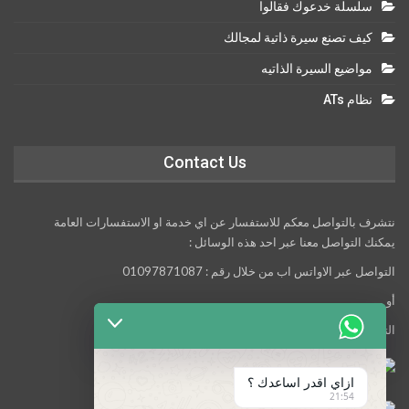
سلسلة خدعوك فقالوا
كيف تصنع سيرة ذاتية لمجالك
مواضيع السيرة الذاتيه
نظام ATs
Contact Us
نتشرف بالتواصل معكم للاستفسار عن اي خدمة او الاستفسارات العامة
يمكنك التواصل معنا عبر احد هذه الوسائل :
التواصل عبر الاواتس اب من خلال رقم : 01097871087
أو
التواصل معنا عبر مواقع التواصل الاجتماعي التالية :
ازاي اقدر اساعدك ؟
21:54