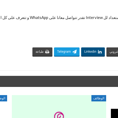
كتروني
Linkedin
Telegram
طباعة
الوظائف
الوظ